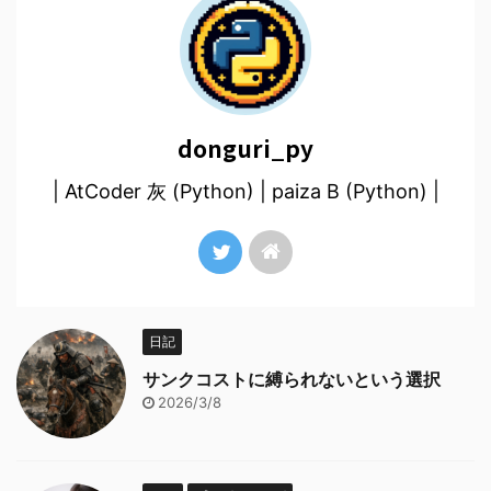
donguri_py
| AtCoder 灰 (Python) | paiza B (Python) |
日記
サンクコストに縛られないという選択
2026/3/8