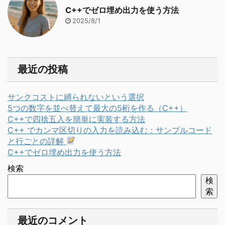
C++でゼロ埋め出力を使う方法
2025/8/1
最近の投稿
サンクコストに縛られないという選択
5つの数字を並べ替えて最大の5桁を作る（C++）
C++で四捨五入を簡単に実装する方法
C++ でカンマ区切りの入力を読み込む：サンプルコード
と行ごとの詳解
C++でゼロ埋め出力を使う方法
検索
検
索
最近のコメント