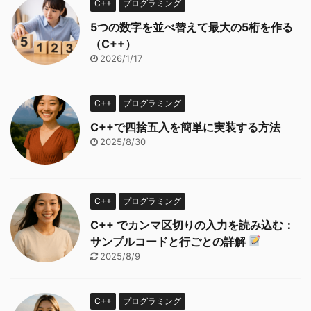
C++
プログラミング
5つの数字を並べ替えて最大の5桁を作る
（C++）
2026/1/17
C++
プログラミング
C++で四捨五入を簡単に実装する方法
2025/8/30
C++
プログラミング
C++ でカンマ区切りの入力を読み込む：
サンプルコードと行ごとの詳解
2025/8/9
C++
プログラミング