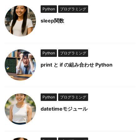
Python
プログラミング
sleep関数
Python
プログラミング
print と if の組み合わせ Python
Python
プログラミング
datetimeモジュール