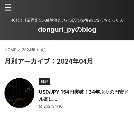
40代でIT業界完全未経験者だけどSESで技術者になっちゃった人
donguri_pyのblog
HOME
>
2024年
>
4月
月別アーカイブ：2024年04月
日記
USD/JPY 154円突破！34年ぶりの円安ド
ル高に…
2024/4/16