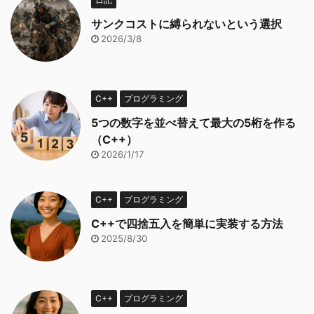
サンクコストに縛られないという選択
2026/3/8
C++
プログラミング
5つの数字を並べ替えて最大の5桁を作る
（C++）
2026/1/17
C++
プログラミング
C++で四捨五入を簡単に実装する方法
2025/8/30
C++
プログラミング