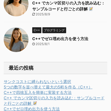
C++ でカンマ区切りの入力を読み込む：
サンプルコードと行ごとの詳解
2025/8/9
C++
プログラミング
C++でゼロ埋め出力を使う方法
2025/8/1
最近の投稿
サンクコストに縛られないという選択
5つの数字を並べ替えて最大の5桁を作る（C++）
C++で四捨五入を簡単に実装する方法
C++ でカンマ区切りの入力を読み込む：サンプルコード
と行ごとの詳解
C++でゼロ埋め出力を使う方法