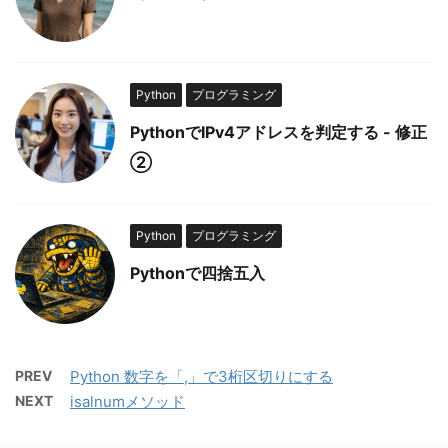
Python
プログラミング
PythonでIPv4アドレスを判定する - 修正
②
Python
プログラミング
Pythonで四捨五入
PREV
Python 数字を「,」で3桁区切りにする
NEXT
isalnumメソッド