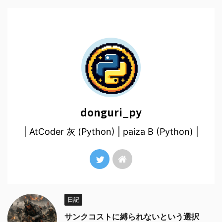
donguri_py
| AtCoder 灰 (Python) | paiza B (Python) |
日記
サンクコストに縛られないという選択