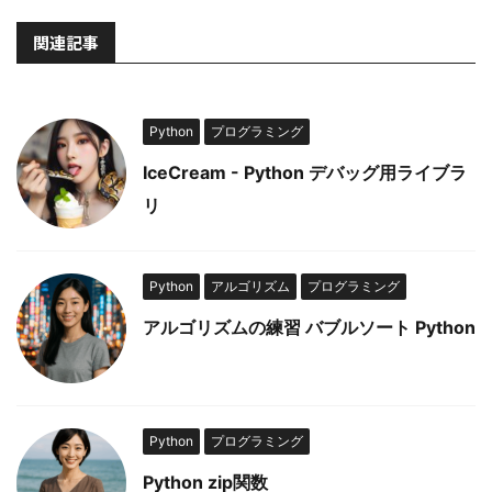
関連記事
Python
プログラミング
IceCream - Python デバッグ用ライブラ
リ
Python
アルゴリズム
プログラミング
アルゴリズムの練習 バブルソート Python
Python
プログラミング
Python zip関数