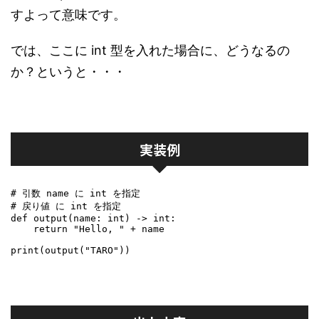
すよって意味です。
では、ここに int 型を入れた場合に、どうなるの
か？というと・・・
実装例
# 引数 name に int を指定

# 戻り値 に int を指定

def output(name: int) -> int:

    return "Hello, " + name

print(output("TARO"))