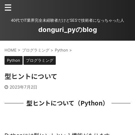
40代でIT業界完全未経験者だけどSESで技術者になっちゃった人
donguri_pyのblog
HOME
>
プログラミング
>
Python
>
Python
プログラミング
型ヒントについて
2023年7月2日
型ヒントについて（Python）