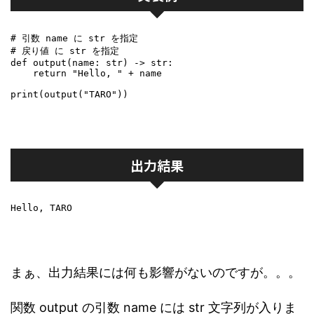
# 引数 name に str を指定

# 戻り値 に str を指定

def output(name: str) -> str:

    return "Hello, " + name

print(output("TARO"))
出力結果
Hello, TARO
まぁ、出力結果には何も影響がないのですが。。。
関数 output の引数 name には str 文字列が入りま