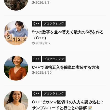
2026/3/8
C++
プログラミング
5つの数字を並べ替えて最大の5桁を作る
（C++）
2026/1/17
C++
プログラミング
C++で四捨五入を簡単に実装する方法
2025/8/30
C++
プログラミング
C++ でカンマ区切りの入力を読み込む：
サンプルコードと行ごとの詳解